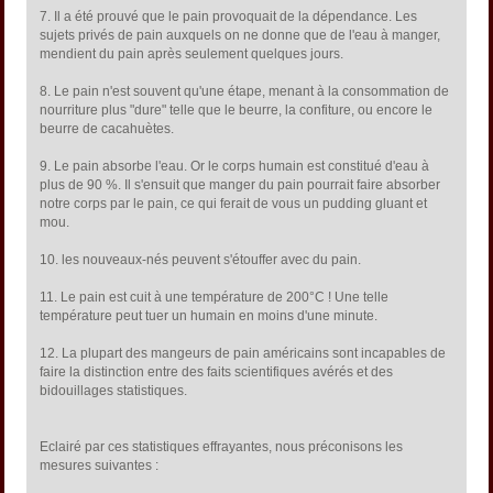
7. Il a été prouvé que le pain provoquait de la dépendance. Les
sujets privés de pain auxquels on ne donne que de l'eau à manger,
mendient du pain après seulement quelques jours.
8. Le pain n'est souvent qu'une étape, menant à la consommation de
nourriture plus "dure" telle que le beurre, la confiture, ou encore le
beurre de cacahuètes.
9. Le pain absorbe l'eau. Or le corps humain est constitué d'eau à
plus de 90 %. Il s'ensuit que manger du pain pourrait faire absorber
notre corps par le pain, ce qui ferait de vous un pudding gluant et
mou.
10. les nouveaux-nés peuvent s'étouffer avec du pain.
11. Le pain est cuit à une température de 200°C ! Une telle
température peut tuer un humain en moins d'une minute.
12. La plupart des mangeurs de pain américains sont incapables de
faire la distinction entre des faits scientifiques avérés et des
bidouillages statistiques.
Eclairé par ces statistiques effrayantes, nous préconisons les
mesures suivantes :