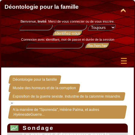
Déontologie pour la famille
Bienvenue,
Invité
. Merci de
vous connecter
ou de
vous inscrire
.
Connexion avec identifiant, mot de passe et durée de la session
»
Déontologie pour la famille
»
Musée des horreurs et de la corruption
Exposition de la guerre sexiste. Industrie de la calomnie misandre.
»
A la manière de "Sporenda", Hélène Palma, et autres
.HyènesdeGuerre...
Sondage
Le pain est-il dangereux pour la