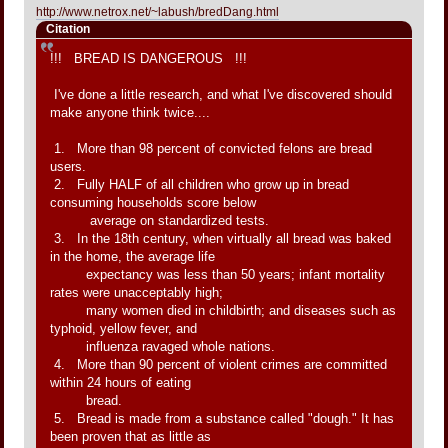
http://www.netrox.net/~labush/bredDang.html
Citation
!!! BREAD IS DANGEROUS !!!
I've done a little research, and what I've discovered should
make anyone think twice....
1. More than 98 percent of convicted felons are bread
users.
2. Fully HALF of all children who grow up in bread
consuming households score below
average on standardized tests.
3. In the 18th century, when virtually all bread was baked
in the home, the average life
expectancy was less than 50 years; infant mortality
rates were unacceptably high;
many women died in childbirth; and diseases such as
typhoid, yellow fever, and
influenza ravaged whole nations.
4. More than 90 percent of violent crimes are committed
within 24 hours of eating
bread.
5. Bread is made from a substance called "dough." It has
been proven that as little as