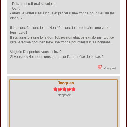
- Puis je lui retirerai sa culotte.
- Oui ?
- Alors Je retirerai l'élastique et j'en ferai une fronde pour tirer sur les
oiseaux !
Il était une fois une folle - Non ! Pas une folle ordinaire, une vraie
féminazie !
Il était une fois une folle dont l'obsession était de transformer tout ce
qu'elle trouvait pour en faire une fronde pour tirer sur les hommes...
Virginie Despentes, vous disiez ?
Si vous pouviez nous renseigner sur l'anamnèse de ce cas ?
IP logged
Jacques
Néophyte