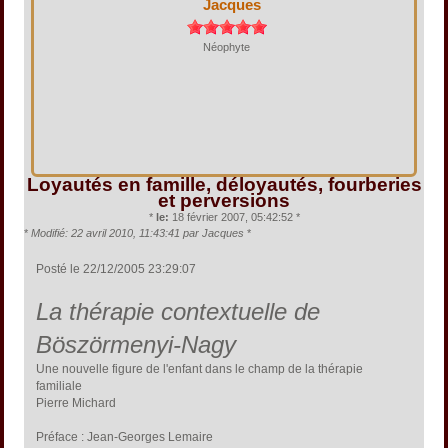
Jacques
Néophyte
Loyautés en famille, déloyautés, fourberies
et perversions
*
le:
18 février 2007, 05:42:52 *
*
Modifié: 22 avril 2010, 11:43:41 par Jacques
*
Posté le 22/12/2005 23:29:07
La thérapie contextuelle de
Böszörmenyi-Nagy
Une nouvelle figure de l'enfant dans le champ de la thérapie
familiale
Pierre Michard
Préface : Jean-Georges Lemaire