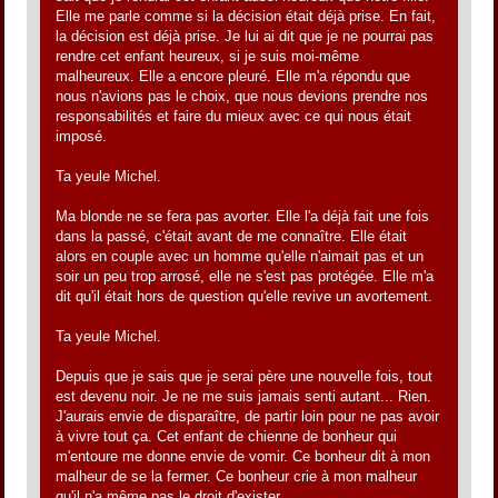
Elle me parle comme si la décision était déjà prise. En fait,
la décision est déjà prise. Je lui ai dit que je ne pourrai pas
rendre cet enfant heureux, si je suis moi-même
malheureux. Elle a encore pleuré. Elle m'a répondu que
nous n'avions pas le choix, que nous devions prendre nos
responsabilités et faire du mieux avec ce qui nous était
imposé.
Ta yeule Michel.
Ma blonde ne se fera pas avorter. Elle l'a déjà fait une fois
dans la passé, c'était avant de me connaître. Elle était
alors en couple avec un homme qu'elle n'aimait pas et un
soir un peu trop arrosé, elle ne s'est pas protégée. Elle m'a
dit qu'il était hors de question qu'elle revive un avortement.
Ta yeule Michel.
Depuis que je sais que je serai père une nouvelle fois, tout
est devenu noir. Je ne me suis jamais senti autant... Rien.
J'aurais envie de disparaître, de partir loin pour ne pas avoir
à vivre tout ça. Cet enfant de chienne de bonheur qui
m'entoure me donne envie de vomir. Ce bonheur dit à mon
malheur de se la fermer. Ce bonheur crie à mon malheur
qu'il n'a même pas le droit d'exister.