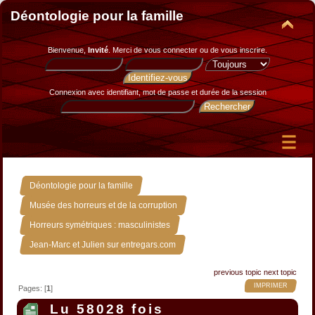
Déontologie pour la famille
Bienvenue,
Invité
. Merci de
vous connecter
ou de
vous inscrire
.
Connexion avec identifiant, mot de passe et durée de la session
»
Déontologie pour la famille
»
Musée des horreurs et de la corruption
»
Horreurs symétriques : masculinistes
Jean-Marc et Julien sur entregars.com
previous topic
next topic
IMPRIMER
Pages: [
1
]
Lu 58028 fois