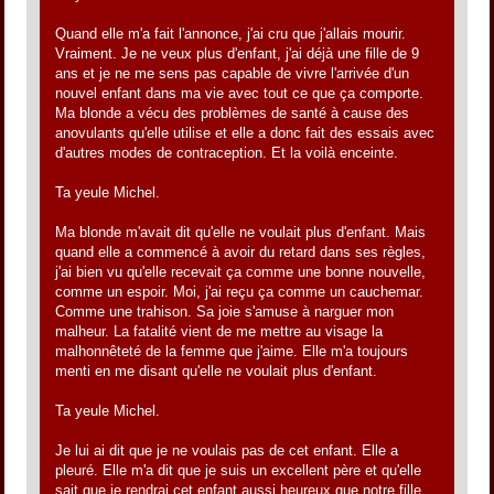
Quand elle m'a fait l'annonce, j'ai cru que j'allais mourir.
Vraiment. Je ne veux plus d'enfant, j'ai déjà une fille de 9
ans et je ne me sens pas capable de vivre l'arrivée d'un
nouvel enfant dans ma vie avec tout ce que ça comporte.
Ma blonde a vécu des problèmes de santé à cause des
anovulants qu'elle utilise et elle a donc fait des essais avec
d'autres modes de contraception. Et la voilà enceinte.
Ta yeule Michel.
Ma blonde m'avait dit qu'elle ne voulait plus d'enfant. Mais
quand elle a commencé à avoir du retard dans ses règles,
j'ai bien vu qu'elle recevait ça comme une bonne nouvelle,
comme un espoir. Moi, j'ai reçu ça comme un cauchemar.
Comme une trahison. Sa joie s'amuse à narguer mon
malheur. La fatalité vient de me mettre au visage la
malhonnêteté de la femme que j'aime. Elle m'a toujours
menti en me disant qu'elle ne voulait plus d'enfant.
Ta yeule Michel.
Je lui ai dit que je ne voulais pas de cet enfant. Elle a
pleuré. Elle m'a dit que je suis un excellent père et qu'elle
sait que je rendrai cet enfant aussi heureux que notre fille.