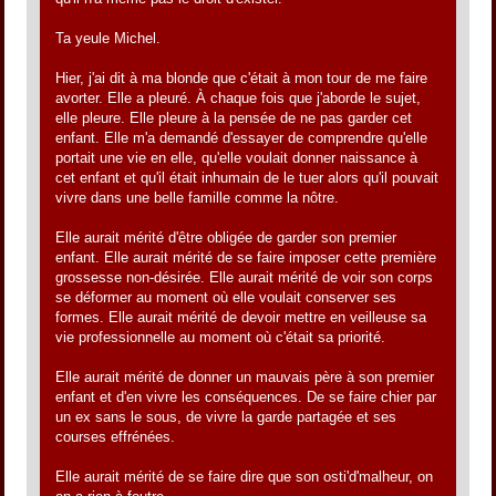
Ta yeule Michel.
Hier, j'ai dit à ma blonde que c'était à mon tour de me faire
avorter. Elle a pleuré. À chaque fois que j'aborde le sujet,
elle pleure. Elle pleure à la pensée de ne pas garder cet
enfant. Elle m'a demandé d'essayer de comprendre qu'elle
portait une vie en elle, qu'elle voulait donner naissance à
cet enfant et qu'il était inhumain de le tuer alors qu'il pouvait
vivre dans une belle famille comme la nôtre.
Elle aurait mérité d'être obligée de garder son premier
enfant. Elle aurait mérité de se faire imposer cette première
grossesse non-désirée. Elle aurait mérité de voir son corps
se déformer au moment où elle voulait conserver ses
formes. Elle aurait mérité de devoir mettre en veilleuse sa
vie professionnelle au moment où c'était sa priorité.
Elle aurait mérité de donner un mauvais père à son premier
enfant et d'en vivre les conséquences. De se faire chier par
un ex sans le sous, de vivre la garde partagée et ses
courses effrénées.
Elle aurait mérité de se faire dire que son osti'd'malheur, on