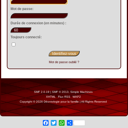
Mot de passe:
Durée de connexion (en minutes) :
Toujours connecté:
Mot de passe oublié ?
SMF 2.0.19
|
SMF © 2013
,
Simple Machines
XHTML
Flux RSS
WAP2
Copyright © 2026 Déontologie pour la famille | All Rights Reserved
Facebook
Twitter
WhatsApp
Share