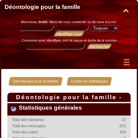
Déontologie pour la famille
Bienvenue,
Invité
. Merci de
vous connecter
ou de
vous inscrire
.
Connexion avec identifiant, mot de passe et durée de la session
»
Déontologie pour la famille
Centre de statistiques
Déontologie pour la famille -
Centre de statistiques
Statistiques générales
Total des membres:
22
Total des messages:
652
Total des sujets:
300