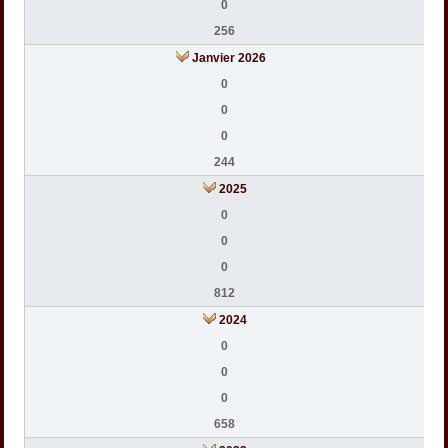
0
256
Janvier 2026
0
0
0
244
2025
0
0
0
812
2024
0
0
0
658