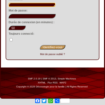
Mot de passe:
Durée de connexion (en minutes) :
Toujours connecté:
Mot de passe oublié ?
SMF 2.0.19
|
SMF © 2013
,
Simple Machines
XHTML
Flux RSS
WAP2
Copyright © 2026 Déontologie pour la famille | All Rights Reserved
Facebook
Twitter
WhatsApp
Share