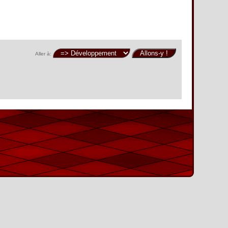
Aller à: