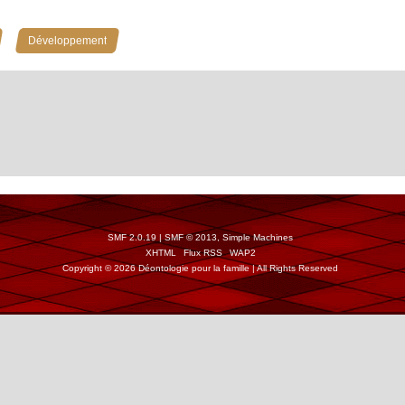
»
Développement
SMF 2.0.19
|
SMF © 2013
,
Simple Machines
XHTML
Flux RSS
WAP2
Copyright © 2026 Déontologie pour la famille | All Rights Reserved