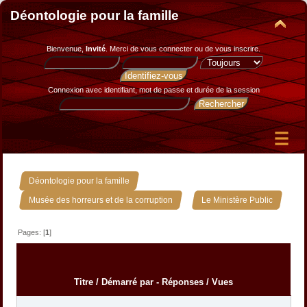
Déontologie pour la famille
Bienvenue,
Invité
. Merci de
vous connecter
ou de
vous inscrire
.
Connexion avec identifiant, mot de passe et durée de la session
»
Déontologie pour la famille
»
Musée des horreurs et de la corruption
Le Ministère Public
Pages: [
1
]
Titre
/
Démarré par
-
Réponses
/
Vues