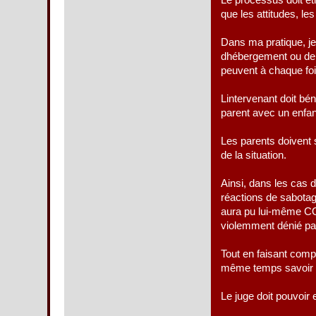
Le processus doit êtr
que les attitudes, les
Dans ma pratique, je
dhébergement ou de 
peuvent à chaque foi
Lintervenant doit bé
parent avec un enfan
Les parents doivent sa
de la situation.
Ainsi, dans les cas 
réactions de sabotag
aura pu lui-même C
violemment dénié pa
Tout en faisant comp
même temps savoir qu
Le juge doit pouvoir