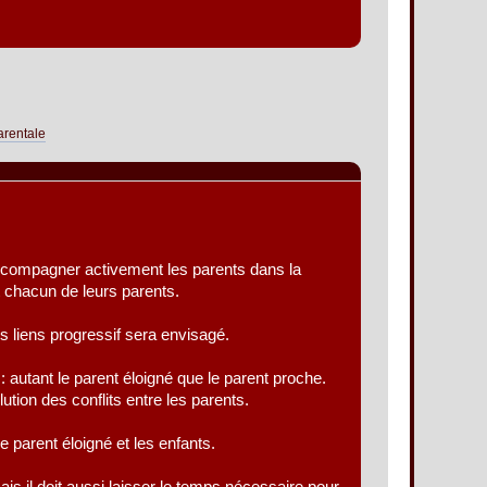
arentale
accompagner activement les parents dans la
t chacun de leurs parents.
s liens progressif sera envisagé.
autant le parent éloigné que le parent proche.
tion des conflits entre les parents.
 parent éloigné et les enfants.