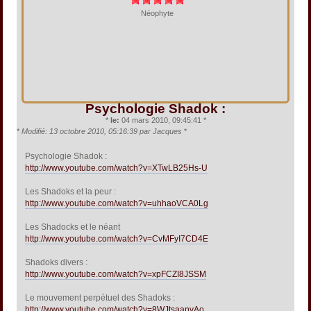
Néophyte
Psychologie Shadok :
*
le:
04 mars 2010, 09:45:41 *
*
Modifié: 13 octobre 2010, 05:16:39 par Jacques
*
Psychologie Shadok :
http://www.youtube.com/watch?v=XTwLB25Hs-U
Les Shadoks et la peur :
http://www.youtube.com/watch?v=uhhaoVCA0Lg
Les Shadocks et le néant
http://www.youtube.com/watch?v=CvMFyI7CD4E
Shadoks divers :
http://www.youtube.com/watch?v=xpFCZI8JSSM
Le mouvement perpétuel des Shadoks :
http://www.youtube.com/watch?v=8WJtsaanyAo