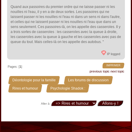
Quand aux passoires du premier ordre qui ne laisse passer ni les
nouilles ni l'eau, il y en a de deux sortes. Les passoires qui ne
laissent passer ni les nouilles ni l'eau ni dans un sens ni dans l'autre,
et celles qui ne laissent passer ni les nouilles ni l'eau que dans un
sens seulement. Ces passoires-là, on les appelle des casseroles. Il y
a trois sortes de casseroles : les casseroles avec la queue à droite,
les casseroles avec la queue à gauche et les casseroles avec pas de
queue du tout. Mais celles-là on les appelle des autobus. "
IP logged
IMPRIMER
Pages: [
1
]
previous topic
next topic
»
»
Déontologie pour la famille
Les forums de discussion
»
Rires et humour
Psychologie Shadok :
Aller à: