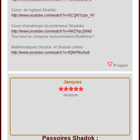
Cours de logique Shadok :
http://www.youtube.com/watch?v=6CQNYzqn_AY
Cours d'oeufologie du professeur Shadoko
http://www.youtube.com/watch?v=HKZYqc2tAk0
Tout oeuf se compose exclusivement d'extérieur !
Mathématiques Shadok et Shadok culture :
http://www.youtube.com/watch?v=fQ8rPlksAu8
IP logged
Jacques
Néophyte
Passoires Shadok :