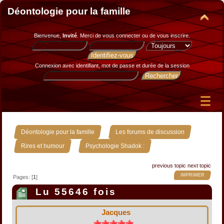
Déontologie pour la famille
Bienvenue,
Invité
. Merci de
vous connecter
ou de
vous inscrire
.
Connexion avec identifiant, mot de passe et durée de la session
»
»
Déontologie pour la famille
Les forums de discussion
»
Rires et humour
Psychologie Shadok :
previous topic
next topic
IMPRIMER
Pages: [
1
]
Lu 55646 fois
Jacques