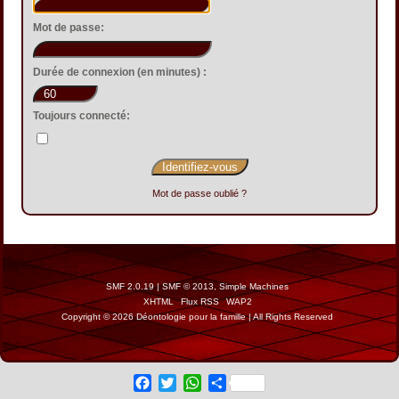
Mot de passe:
Durée de connexion (en minutes) :
Toujours connecté:
Mot de passe oublié ?
SMF 2.0.19
|
SMF © 2013
,
Simple Machines
XHTML
Flux RSS
WAP2
Copyright © 2026 Déontologie pour la famille | All Rights Reserved
Facebook
Twitter
WhatsApp
Share