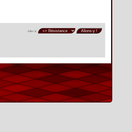
Aller à: