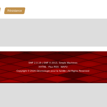
»
Résistance
SMF 2.0.19
|
SMF © 2013
,
Simple Machines
XHTML
Flux RSS
WAP2
Copyright © 2026 Déontologie pour la famille | All Rights Reserved