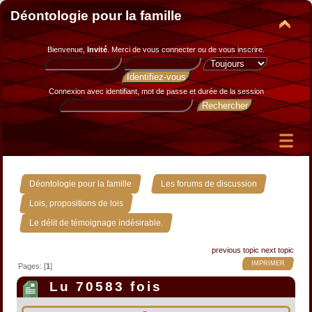
Déontologie pour la famille
Bienvenue,
Invité
. Merci de
vous connecter
ou de
vous inscrire
.
Connexion avec identifiant, mot de passe et durée de la session
»
»
Déontologie pour la famille
Les forums de discussion
»
Lois, propositions de lois
Le délit de témoignage indésirable.
previous topic
next topic
IMPRIMER
Pages: [
1
]
Lu 70583 fois