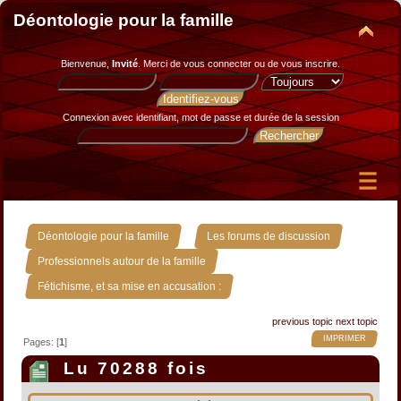
Déontologie pour la famille
Bienvenue,
Invité
. Merci de
vous connecter
ou de
vous inscrire
.
Connexion avec identifiant, mot de passe et durée de la session
»
»
Déontologie pour la famille
Les forums de discussion
»
Professionnels autour de la famille
Fétichisme, et sa mise en accusation :
previous topic
next topic
IMPRIMER
Pages: [
1
]
Lu 70288 fois