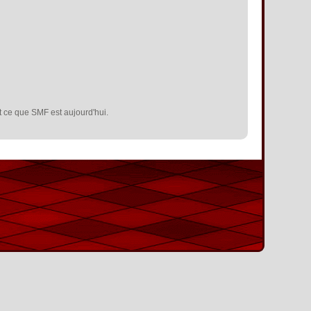
it ce que SMF est aujourd'hui.