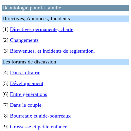
Déontologie pour la famille
Directives, Annonces, Incidents
[1]
Directives permanente, charte
[2]
Changements
[3]
Bienvenues, et incidents de registration.
Les forums de discussion
[4]
Dans la fratrie
[5]
Développement
[6]
Entre générations
[7]
Dans le couple
[8]
Bourreaux et aide-bourreaux
[9]
Grossesse et petite enfance