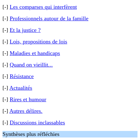
[-]
Les comparses qui interfèrent
[-]
Professionnels autour de la famille
[-]
Et la justice ?
[-]
Lois, propositions de lois
[-]
Maladies et handicaps
[-]
Quand on vieillit...
[-]
Résistance
[-]
Actualités
[-]
Rires et humour
[-]
Autres délires.
[-]
Discussions inclassables
Synthèses plus réfléchies