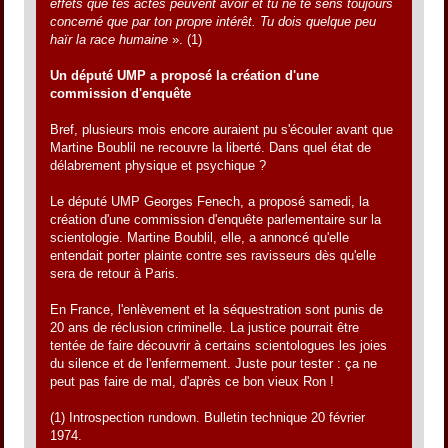
effets que tes actes peuvent avoir et tu ne te sens toujours
concerné que par ton propre intérêt. Tu dois quelque peu
haïr la race humaine
». (1)
Un député UMP a proposé la création d'une
commission d'enquête
Bref, plusieurs mois encore auraient pu s'écouler avant que
Martine Boublil ne recouvre la liberté. Dans quel état de
délabrement physique et psychique ?
Le député UMP Georges Fenech, a proposé samedi, la
création d'une commission d'enquête parlementaire sur la
scientologie. Martine Boublil, elle, a annoncé qu'elle
entendait porter plainte contre ses ravisseurs dès qu'elle
sera de retour à Paris.
En France, l'enlèvement et la séquestration sont punis de
20 ans de réclusion criminelle. La justice pourrait être
tentée de faire découvrir à certains scientologues les joies
du silence et de l'enfermement. Juste pour tester : ça ne
peut pas faire de mal, d'après ce bon vieux Ron !
(1) Introspection rundown. Bulletin technique 20 février
1974.