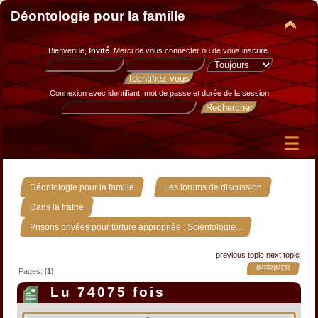
Déontologie pour la famille
Bienvenue,
Invité
. Merci de
vous connecter
ou de
vous inscrire
.
Connexion avec identifiant, mot de passe et durée de la session
»
»
Déontologie pour la famille
Les forums de discussion
»
Dans la fratrie
Prisons privées pour torture appropriée : Scientologie...
previous topic
next topic
IMPRIMER
Pages: [
1
]
Lu 74075 fois