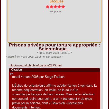
Jacques
Néophyte
Prisons privées pour torture appropriée :
Scientologie...
*
le:
07 mars 2008, 11:36:12 *
*
Modifié: 07 mars 2008, 12:06:44 par Jacques
*
http://www.bakchich.info/article2875.html
Citation
mardi 4 mars 2008 par Serge Faubert
L'Église de scientologie affirme qu'elle n'a rien à voir dans la
récente séquestration, en Italie, de la sour d'un
scientologue français de haut niveau. Mais cette détention
correspond, point pour point, à un « traitement » de choc
prévu par la sciento, dont « Bakchich » révèle des
documents internes.