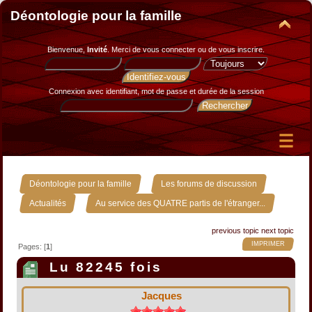
Déontologie pour la famille
Bienvenue,
Invité
. Merci de
vous connecter
ou de
vous inscrire
.
Connexion avec identifiant, mot de passe et durée de la session
»
»
Déontologie pour la famille
Les forums de discussion
»
Actualités
Au service des QUATRE partis de l'étranger...
previous topic
next topic
IMPRIMER
Pages: [
1
]
Lu 82245 fois
Jacques