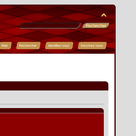
Aide
Rechercher
Identifiez-vous
Inscrivez-vous