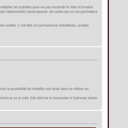
tiplier les activités pour ne pas ressentir le vide m’envahir.
ité intellectuelle handicapante, de celles qui ne me permettent
 les sorties. C’est être en permanence infantilisée, scrutée.
erve la possibilité de modifier son texte sans se référer au
isoire je lui ai créé. Elle doit me le demander à l'adresse admin