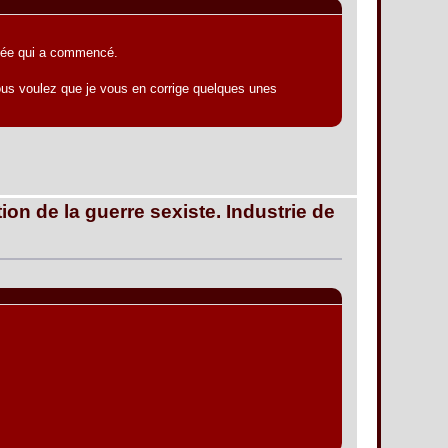
arvée qui a commencé.
 vous voulez que je vous en corrige quelques unes
ion de la guerre sexiste. Industrie de