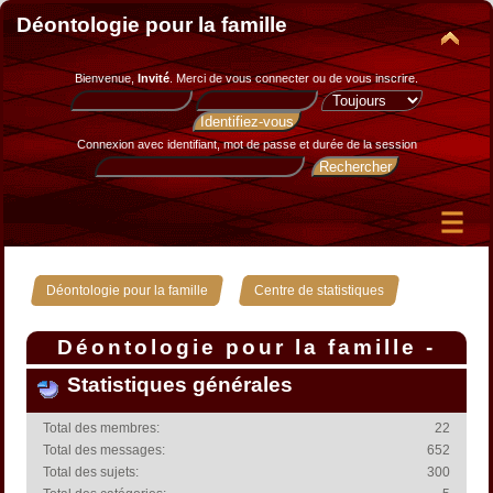
Déontologie pour la famille
Bienvenue,
Invité
. Merci de
vous connecter
ou de
vous inscrire
.
Connexion avec identifiant, mot de passe et durée de la session
»
Déontologie pour la famille
Centre de statistiques
Déontologie pour la famille -
Centre de statistiques
Statistiques générales
Total des membres:
22
Total des messages:
652
Total des sujets:
300