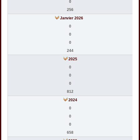
0
256
Janvier 2026
0
0
0
244
2025
0
0
0
812
2024
0
0
0
658