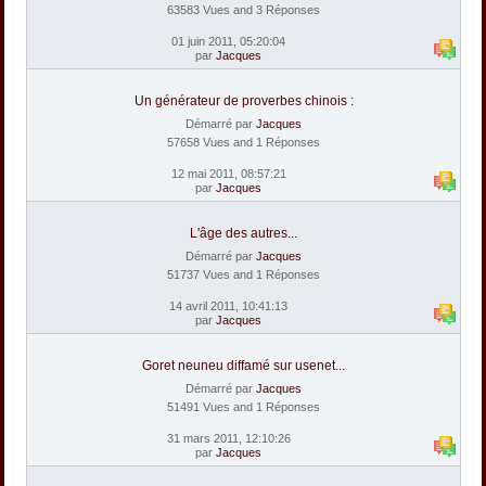
63583 Vues and 3 Réponses
01 juin 2011, 05:20:04
par
Jacques
Un générateur de proverbes chinois :
Démarré par
Jacques
57658 Vues and 1 Réponses
12 mai 2011, 08:57:21
par
Jacques
L'âge des autres...
Démarré par
Jacques
51737 Vues and 1 Réponses
14 avril 2011, 10:41:13
par
Jacques
Goret neuneu diffamé sur usenet...
Démarré par
Jacques
51491 Vues and 1 Réponses
31 mars 2011, 12:10:26
par
Jacques