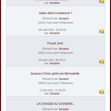
par
Jacques
Satan était-il lesbienne ?
Démarré par
Jacques
51012 Vues and 0 Réponses
08 août 2011, 10:43:30
par
Jacques
Poulet, bref :
Démarré par
Jacques
50261 Vues and 0 Réponses
03 août 2011, 05:04:37
par
Jacques
Jacques Chirac grillé par Bernadette :
Démarré par
Jacques
54953 Vues and 1 Réponses
17 juin 2011, 11:30:25
par
Jacques
LA CHASSE AU CHAGRIN...
Démarré par
Jacques