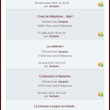
03 décembre 2010, 11:22:36
par
Jacques
Coup de téléphone... fatal !
Démarré par
Jacques
54667 Vues and 2 Réponses
07 juillet 2010, 08:41:34
par
Jacques
La cadémie !
Démarré par
Jacques
47240 Vues and 0 Réponses
25 avril 2010, 04:13:13
par
Jacques
Confession à l'italienne.
Démarré par
Jacques
47323 Vues and 0 Réponses
09 mars 2010, 01:11:28
par
Jacques
La chicane a pogné au Kabak...