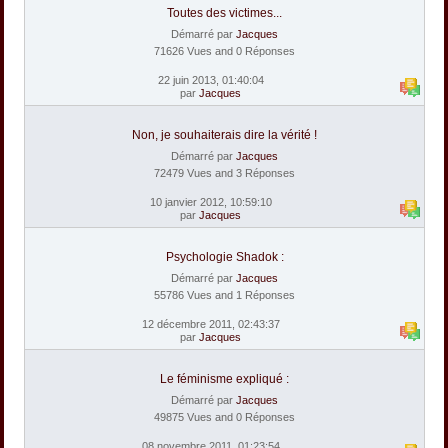
Toutes des victimes...
Démarré par
Jacques
71626 Vues and 0 Réponses
22 juin 2013, 01:40:04
par
Jacques
Non, je souhaiterais dire la vérité !
Démarré par
Jacques
72479 Vues and 3 Réponses
10 janvier 2012, 10:59:10
par
Jacques
Psychologie Shadok :
Démarré par
Jacques
55786 Vues and 1 Réponses
12 décembre 2011, 02:43:37
par
Jacques
Le féminisme expliqué :
Démarré par
Jacques
49875 Vues and 0 Réponses
08 novembre 2011, 01:23:54