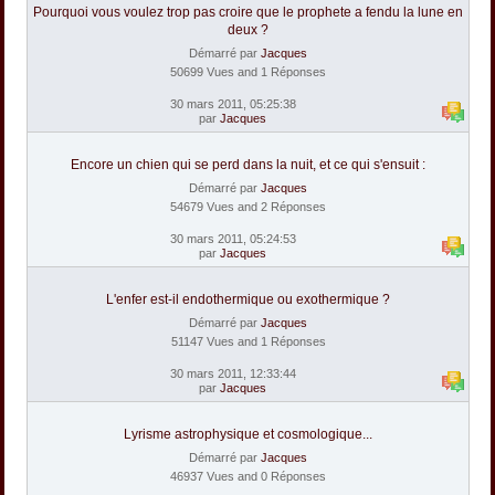
Pourquoi vous voulez trop pas croire que le prophete a fendu la lune en
deux ?
Démarré par
Jacques
50699 Vues and 1 Réponses
30 mars 2011, 05:25:38
par
Jacques
Encore un chien qui se perd dans la nuit, et ce qui s'ensuit :
Démarré par
Jacques
54679 Vues and 2 Réponses
30 mars 2011, 05:24:53
par
Jacques
L'enfer est-il endothermique ou exothermique ?
Démarré par
Jacques
51147 Vues and 1 Réponses
30 mars 2011, 12:33:44
par
Jacques
Lyrisme astrophysique et cosmologique...
Démarré par
Jacques
46937 Vues and 0 Réponses