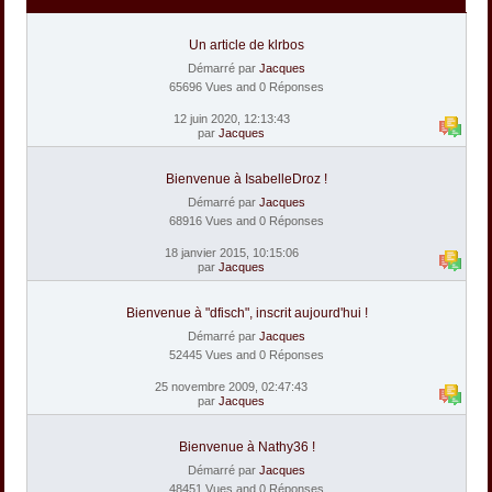
Un article de klrbos
Démarré par
Jacques
65696 Vues and 0 Réponses
12 juin 2020, 12:13:43
par
Jacques
Bienvenue à IsabelleDroz !
Démarré par
Jacques
68916 Vues and 0 Réponses
18 janvier 2015, 10:15:06
par
Jacques
Bienvenue à "dfisch", inscrit aujourd'hui !
Démarré par
Jacques
52445 Vues and 0 Réponses
25 novembre 2009, 02:47:43
par
Jacques
Bienvenue à Nathy36 !
Démarré par
Jacques
48451 Vues and 0 Réponses