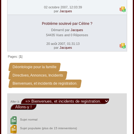
02 octobre 2007, 12:03:39
par
Jacques
Problème soulevé par Céline ?
Démarré par
Jacques
54435 Vues and 0 Réponses
20 août 2007, 01:31:13
par
Jacques
Pages: [
1
]
»
Déontologie pour la famille
»
Directives, Annonces, Incidents
Bienvenues, et incidents de registration.
Aller à:
Sujet normal
Sujet populaire (plus de 15 interventions)