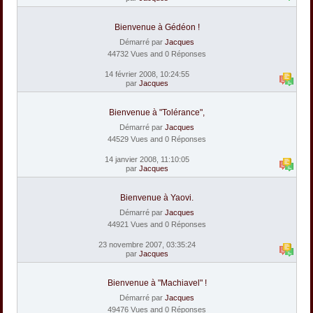
Bienvenue à Gédéon !
Démarré par
Jacques
44732 Vues and 0 Réponses
14 février 2008, 10:24:55
par
Jacques
Bienvenue à "Tolérance",
Démarré par
Jacques
44529 Vues and 0 Réponses
14 janvier 2008, 11:10:05
par
Jacques
Bienvenue à Yaovi.
Démarré par
Jacques
44921 Vues and 0 Réponses
23 novembre 2007, 03:35:24
par
Jacques
Bienvenue à "Machiavel" !
Démarré par
Jacques
49476 Vues and 0 Réponses