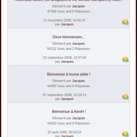
Démarré par
Jacques
47358 Vues and 0 Réponses
13 novembre 2008, 10:05:47
par
Jacques
Deux bienvenues...
Démarré par
Jacques
54132 Vues and 2 Réponses
23 septembre 2008, 10:37:58
par
Jacques
Bienvenue à louise.ailée !
Démarré par
Jacques
44493 Vues and 0 Réponses
07 septembre 2008, 10:28:13
par
Jacques
Bienvenue à AlexH !
Démarré par
Jacques
44292 Vues and 0 Réponses
15 août 2008, 09:03:54
par
Jacques