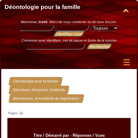
Déontologie pour la famille
Bienvenue,
Invité
. Merci de
vous connecter
ou de
vous inscrire
.
Connexion avec identifiant, mot de passe et durée de la session
»
Déontologie pour la famille
»
Directives, Annonces, Incidents
Bienvenues, et incidents de registration.
Pages: [
1
]
Titre
/
Démarré par
-
Réponses
/
Vues