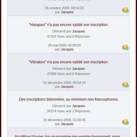
06 octobre 2009, 08:54:22
par
Jacques
"Harapan" n'a pas encore validé son inscription.
Démarré par
Jacques
47318 Vues and 0 Réponses
29 mai 2009, 05:08:29
par
Jacques
"Vibration" n'a pas encore validé son inscription.
Démarré par
Jacques
47089 Vues and 0 Réponses
31 décembre 2008, 05:54:10
par
Jacques
Des inscriptions bidonnées, au minimum non francophones.
Démarré par
Jacques
50574 Vues and 1 Réponses
10 décembre 2008, 01:00:45
par
Jacques
Alcofribad Nasier, ton anagramme me semble transparent, mais...