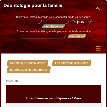
Déontologie pour la famille
Bienvenue,
Invité
. Merci de
vous connecter
ou de
vous inscrire
.
Connexion avec identifiant, mot de passe et durée de la session
»
»
Déontologie pour la famille
Les forums de discussion
Bourreaux et aide-bourreaux
Pages: [
1
]
Titre
/
Démarré par
-
Réponses
/
Vues