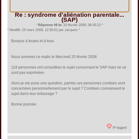
Re : syndrome d'aliénation parentale...
(SAP)
*
Réponse #8 le:
20 février 2008, 08:35:22 *
*
Modifié: 25 mars 2008, 12:50:01 par Jacques
*
Bonjour à toutes et à tous
Nous sommes ce matin le Mercredi 20 février 2008
118 personnes ont consultées le sujet concernant le SAP mais ne se
sont pas exprimées
Alors je me pose une question, parmis ces personnes combien sont
concernées personnellement par le sujet ? Combien connaissent le
sujet dans leur entourage ?
Bonne journée
IP logged