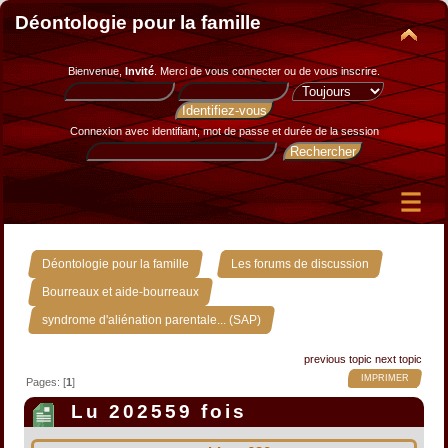
Déontologie pour la famille
Bienvenue,
Invité
. Merci de
vous connecter
ou de
vous inscrire
.
Connexion avec identifiant, mot de passe et durée de la session
»
»
Déontologie pour la famille
Les forums de discussion
»
Bourreaux et aide-bourreaux
syndrome d'aliénation parentale... (SAP)
previous topic
next topic
IMPRIMER
Pages: [
1
]
Lu 202559 fois