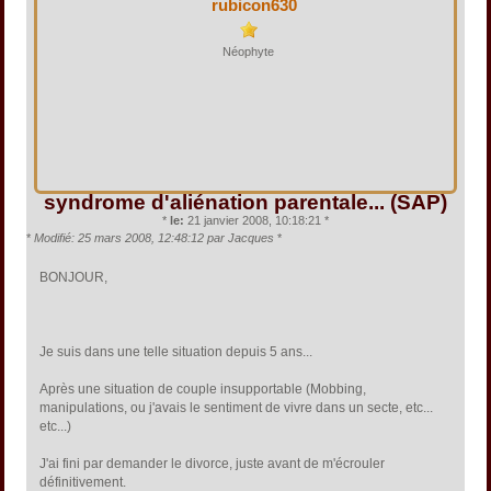
rubicon630
Néophyte
syndrome d'aliénation parentale... (SAP)
*
le:
21 janvier 2008, 10:18:21 *
*
Modifié: 25 mars 2008, 12:48:12 par Jacques
*
BONJOUR,
Je suis dans une telle situation depuis 5 ans...
Après une situation de couple insupportable (Mobbing,
manipulations, ou j'avais le sentiment de vivre dans un secte, etc...
etc...)
J'ai fini par demander le divorce, juste avant de m'écrouler
définitivement.