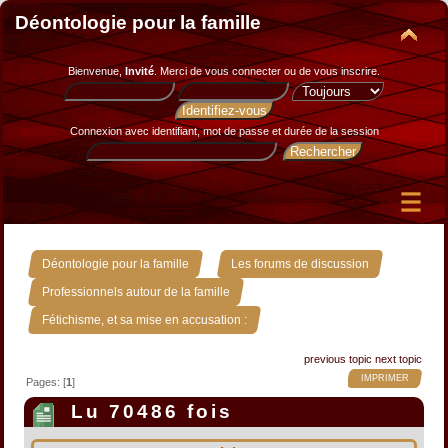
Déontologie pour la famille
Bienvenue,
Invité
. Merci de
vous connecter
ou de
vous inscrire
.
Connexion avec identifiant, mot de passe et durée de la session
»
»
Déontologie pour la famille
Les forums de discussion
»
Professionnels autour de la famille
Fétichisme, et sa mise en accusation :
previous topic
next topic
IMPRIMER
Pages: [
1
]
Lu 70486 fois