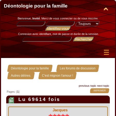
Déontologie pour la famille
Bienvenue,
Invité
. Merci de
vous connecter
ou de
vous inscrire
.
Connexion avec identifiant, mot de passe et durée de la session
»
»
Déontologie pour la famille
Les forums de discussion
»
Autres délires.
C'est mignon l'amour !
previous topic
next topic
IMPRIMER
Pages: [
1
]
Lu 69614 fois
Jacques