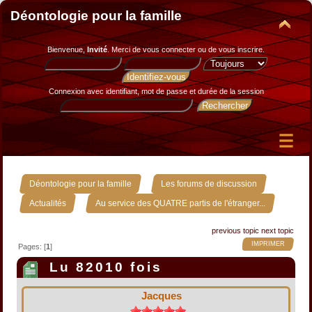
Déontologie pour la famille
Bienvenue,
Invité
. Merci de
vous connecter
ou de
vous inscrire
.
Connexion avec identifiant, mot de passe et durée de la session
»
»
Déontologie pour la famille
Les forums de discussion
»
Actualités
Au service des QUATRE partis de l'étranger...
previous topic
next topic
IMPRIMER
Pages: [
1
]
Lu 82010 fois
Jacques