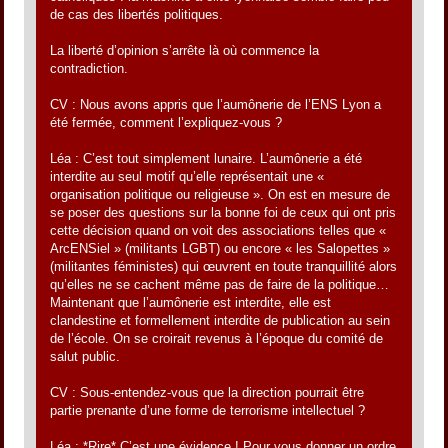
de cas des libertés politiques.
La liberté d’opinion s’arrête là où commence la
contradiction.
CV : Nous avons appris que l’aumônerie de l’ENS Lyon a
été fermée, comment l’expliquez-vous ?
Léa : C’est tout simplement lunaire. L’aumônerie a été
interdite au seul motif qu’elle représentait une «
organisation politique ou religieuse ». On est en mesure de
se poser des questions sur la bonne foi de ceux qui ont pris
cette décision quand on voit des associations telles que «
ArcENSiel » (militants LGBT) ou encore « les Salopettes »
(militantes féministes) qui œuvrent en toute tranquillité alors
qu’elles ne se cachent même pas de faire de la politique…
Maintenant que l’aumônerie est interdite, elle est
clandestine et formellement interdite de publication au sein
de l’école. On se croirait revenus à l’époque du comité de
salut public.
CV : Sous-entendez-vous que la direction pourrait être
partie prenante d’une forme de terrorisme intellectuel ?
Léa : *Rire* C’est une évidence ! Pour vous donner un ordre