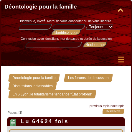
Déontologie pour la famille
Bienvenue,
Invité
. Merci de
vous connecter
ou de
vous inscrire
.
Connexion avec identifiant, mot de passe et durée de la session
»
»
Déontologie pour la famille
Les forums de discussion
»
Discussions inclassables
ENS Lyon, le totalitarisme tendance "État profond"
previous topic
next topic
IMPRIMER
Pages: [
1
]
Lu 64624 fois