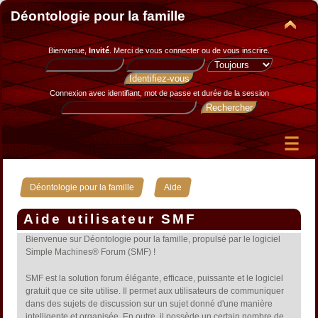
Déontologie pour la famille
Bienvenue,
Invité
. Merci de
vous connecter
ou de
vous inscrire
.
Connexion avec identifiant, mot de passe et durée de la session
»
Déontologie pour la famille
Aide
Aide utilisateur SMF
Bienvenue sur Déontologie pour la famille, propulsé par le logiciel
Simple Machines® Forum (SMF) !
SMF est la solution forum élégante, efficace, puissante et le logiciel
gratuit que ce site utilise. Il permet aux utilisateurs de communiquer
dans des sujets de discussion sur un sujet donné d'une manière
intelligente et organisée. En outre, il possède un certain nombre de