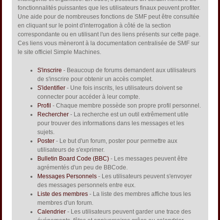
fonctionnalités puissantes que les utilisateurs finaux peuvent profiter.
Une aide pour de nombreuses fonctions de SMF peut être consultée
en cliquant sur le point d'interrogation à côté de la section
correspondante ou en utilisant l'un des liens présents sur cette page.
Ces liens vous mèneront à la documentation centralisée de SMF sur
le site officiel Simple Machines.
S'inscrire
- Beaucoup de forums demandent aux utilisateurs
de s'inscrire pour obtenir un accès complet.
S'identifier
- Une fois inscrits, les utilisateurs doivent se
connecter pour accéder à leur compte.
Profil
- Chaque membre possède son propre profil personnel.
Rechercher
- La recherche est un outil extrêmement utile
pour trouver des informations dans les messages et les
sujets.
Poster
- Le but d'un forum, poster pour permettre aux
utilisateurs de s'exprimer.
Bulletin Board Code (BBC)
- Les messages peuvent être
agrémentés d'un peu de BBCode.
Messages Personnels
- Les utilisateurs peuvent s'envoyer
des messages personnels entre eux.
Liste des membres
- La liste des membres affiche tous les
membres d'un forum.
Calendrier
- Les utilisateurs peuvent garder une trace des