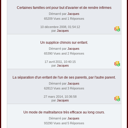
Certaines familles ont pour but d'avarier et de rendre infirmes
Démarré par
Jacques
65209 Vues and 1 Réponses
10 décembre 2008, 01:54:12
par
Jacques
Un supplice chinois sur enfant.
Démarré par
Jacques
65390 Vues and 2 Réponses
17 avril 2011, 10:40:15
par
Jacques
La séparation d'un enfant de l'un de ses parents, par l'autre parent.
Démarré par
Jacques
62813 Vues and 3 Réponses
27 mars 2014, 10:36:58
par
Jacques
Un mode de maltraitance très efficace au long cours.
Démarré par
Jacques
93290 Vues and 5 Réponses