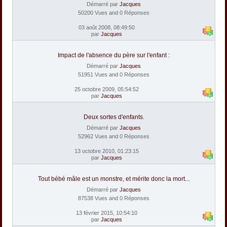
Démarré par
Jacques
50200 Vues and 0 Réponses
03 août 2008, 08:49:50
par
Jacques
Impact de l'absence du père sur l'enfant :
Démarré par
Jacques
51951 Vues and 0 Réponses
25 octobre 2009, 05:54:52
par
Jacques
Deux sortes d'enfants.
Démarré par
Jacques
52962 Vues and 0 Réponses
13 octobre 2010, 01:23:15
par
Jacques
Tout bébé mâle est un monstre, et mérite donc la mort...
Démarré par
Jacques
87538 Vues and 0 Réponses
13 février 2015, 10:54:10
par
Jacques