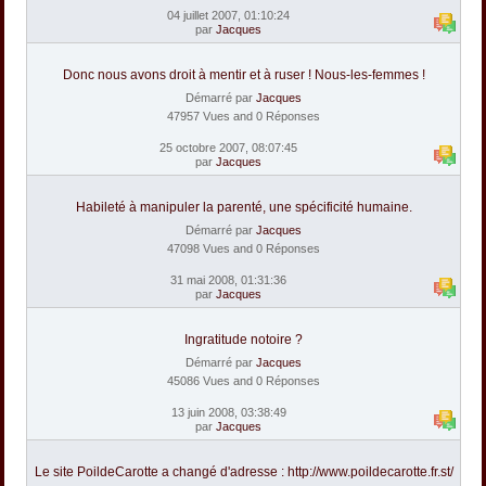
04 juillet 2007, 01:10:24
par
Jacques
Donc nous avons droit à mentir et à ruser ! Nous-les-femmes !
Démarré par
Jacques
47957 Vues and 0 Réponses
25 octobre 2007, 08:07:45
par
Jacques
Habileté à manipuler la parenté, une spécificité humaine.
Démarré par
Jacques
47098 Vues and 0 Réponses
31 mai 2008, 01:31:36
par
Jacques
Ingratitude notoire ?
Démarré par
Jacques
45086 Vues and 0 Réponses
13 juin 2008, 03:38:49
par
Jacques
Le site PoildeCarotte a changé d'adresse : http://www.poildecarotte.fr.st/