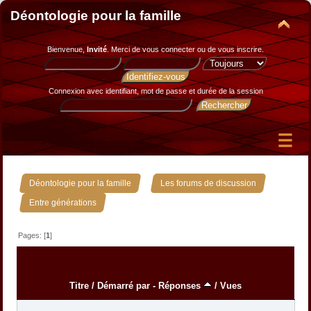
Déontologie pour la famille
Bienvenue,
Invité
. Merci de
vous connecter
ou de
vous inscrire
.
Connexion avec identifiant, mot de passe et durée de la session
»
»
Déontologie pour la famille
Les forums de discussion
Entre générations
Pages: [
1
]
Titre
/
Démarré par
-
Réponses
/
Vues