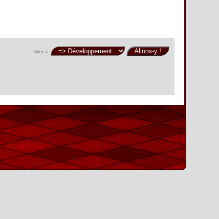
Aller à: