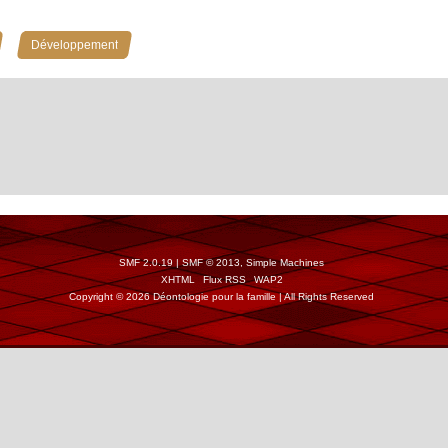
»
Développement
SMF 2.0.19
|
SMF © 2013
,
Simple Machines
XHTML
Flux RSS
WAP2
Copyright © 2026 Déontologie pour la famille | All Rights Reserved