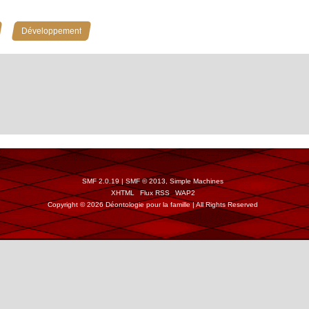
»
Développement
SMF 2.0.19
|
SMF © 2013
,
Simple Machines
XHTML
Flux RSS
WAP2
Copyright © 2026 Déontologie pour la famille | All Rights Reserved