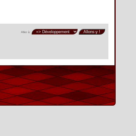
Aller à: