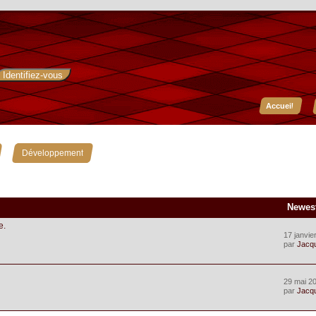
Accueil
»
Développement
Newes
e.
17 janvie
par
Jacq
29 mai 20
par
Jacq