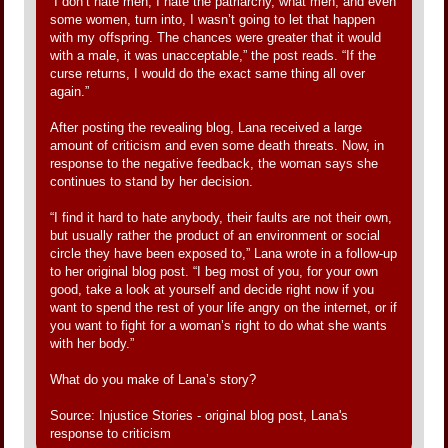
“I don’t hate men, I hate the patriarchy, what men, and even
some women, turn into, I wasn’t going to let that happen
with my offspring. The chances were greater that it would
with a male, it was unacceptable,” the post reads. “If the
curse returns, I would do the exact same thing all over
again.”
After posting the revealing blog, Lana received a large
amount of criticism and even some death threats. Now, in
response to the negative feedback, the woman says she
continues to stand by her decision.
“I find it hard to hate anybody, their faults are not their own,
but usually rather the product of an environment or social
circle they have been exposed to,” Lana wrote in a follow-up
to her original blog post. “I beg most of you, for your own
good, take a look at yourself and decide right now if you
want to spend the rest of your life angry on the internet, or if
you want to fight for a woman’s right to do what she wants
with her body.”
What do you make of Lana’s story?
Source: Injustice Stories - original blog post, Lana's
response to criticism