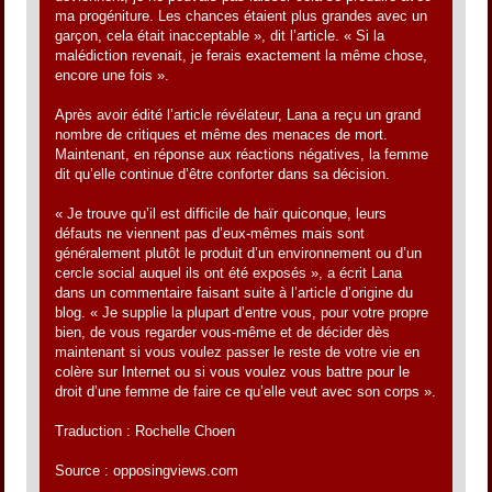
ma progéniture. Les chances étaient plus grandes avec un
garçon, cela était inacceptable », dit l’article. « Si la
malédiction revenait, je ferais exactement la même chose,
encore une fois ».
Après avoir édité l’article révélateur, Lana a reçu un grand
nombre de critiques et même des menaces de mort.
Maintenant, en réponse aux réactions négatives, la femme
dit qu’elle continue d’être conforter dans sa décision.
« Je trouve qu’il est difficile de haïr quiconque, leurs
défauts ne viennent pas d’eux-mêmes mais sont
généralement plutôt le produit d’un environnement ou d’un
cercle social auquel ils ont été exposés », a écrit Lana
dans un commentaire faisant suite à l’article d’origine du
blog. « Je supplie la plupart d’entre vous, pour votre propre
bien, de vous regarder vous-même et de décider dès
maintenant si vous voulez passer le reste de votre vie en
colère sur Internet ou si vous voulez vous battre pour le
droit d’une femme de faire ce qu’elle veut avec son corps ».
Traduction : Rochelle Choen
Source : opposingviews.com