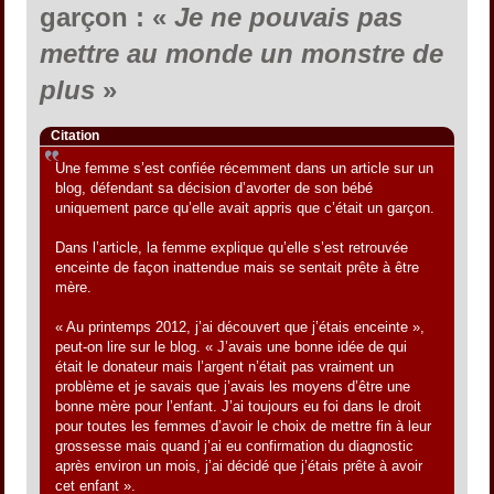
garçon : «
Je ne pouvais pas
mettre au monde un monstre de
plus
»
Citation
Une femme s’est confiée récemment dans un article sur un
blog, défendant sa décision d’avorter de son bébé
uniquement parce qu’elle avait appris que c’était un garçon.
Dans l’article, la femme explique qu’elle s’est retrouvée
enceinte de façon inattendue mais se sentait prête à être
mère.
« Au printemps 2012, j’ai découvert que j’étais enceinte »,
peut-on lire sur le blog. « J’avais une bonne idée de qui
était le donateur mais l’argent n’était pas vraiment un
problème et je savais que j’avais les moyens d’être une
bonne mère pour l’enfant. J’ai toujours eu foi dans le droit
pour toutes les femmes d’avoir le choix de mettre fin à leur
grossesse mais quand j’ai eu confirmation du diagnostic
après environ un mois, j’ai décidé que j’étais prête à avoir
cet enfant ».