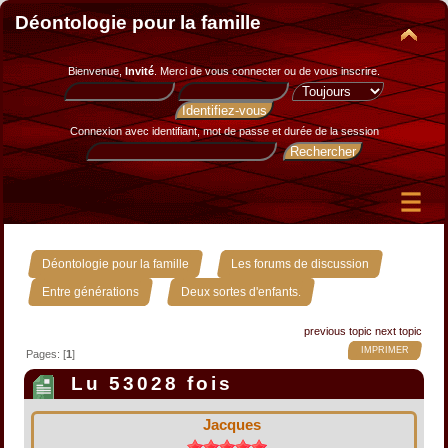
Déontologie pour la famille
Bienvenue,
Invité
. Merci de
vous connecter
ou de
vous inscrire
.
Connexion avec identifiant, mot de passe et durée de la session
»
»
Déontologie pour la famille
Les forums de discussion
»
Entre générations
Deux sortes d'enfants.
previous topic
next topic
IMPRIMER
Pages: [
1
]
Lu 53028 fois
Jacques