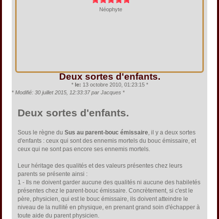
Néophyte
Deux sortes d'enfants.
*
le:
13 octobre 2010, 01:23:15 *
*
Modifié: 30 juillet 2015, 12:33:37 par Jacques
*
Deux sortes d'enfants.
Sous le règne du
Sus au parent-bouc émissaire
, il y a deux sortes
d'enfants : ceux qui sont des ennemis mortels du bouc émissaire, et
ceux qui ne sont pas encore ses ennemis mortels.
Leur héritage des qualités et des valeurs présentes chez leurs
parents se présente ainsi :
1 - Ils ne doivent garder aucune des qualités ni aucune des habiletés
présentes chez le parent-bouc émissaire. Concrètement, si c'est le
père, physicien, qui est le bouc émissaire, ils doivent atteindre le
niveau de la nullité en physique, en prenant grand soin d'échapper à
toute aide du parent physicien.