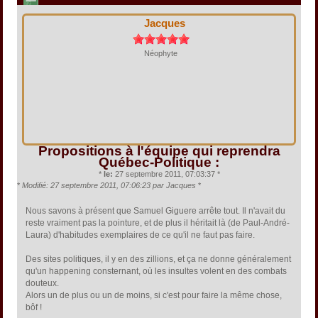
Jacques
Néophyte
Propositions à l'équipe qui reprendra
Québec-Politique :
*
le:
27 septembre 2011, 07:03:37 *
*
Modifié: 27 septembre 2011, 07:06:23 par Jacques
*
Nous savons à présent que Samuel Giguere arrête tout. Il n'avait du
reste vraiment pas la pointure, et de plus il héritait là (de Paul-André-
Laura) d'habitudes exemplaires de ce qu'il ne faut pas faire.
Des sites politiques, il y en des zillions, et ça ne donne généralement
qu'un happening consternant, où les insultes volent en des combats
douteux.
Alors un de plus ou un de moins, si c'est pour faire la même chose,
bôf !