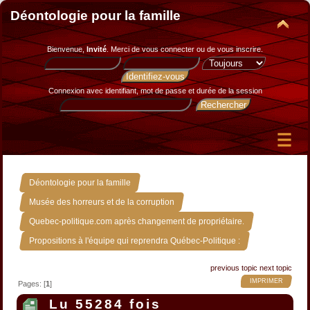
Déontologie pour la famille
Bienvenue,
Invité
. Merci de
vous connecter
ou de
vous inscrire
.
Connexion avec identifiant, mot de passe et durée de la session
»
Déontologie pour la famille
»
Musée des horreurs et de la corruption
»
Quebec-politique.com après changement de propriétaire.
Propositions à l'équipe qui reprendra Québec-Politique :
previous topic
next topic
IMPRIMER
Pages: [
1
]
Lu 55284 fois