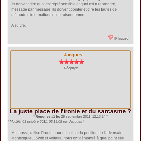
Ils doivent dire quoi est répréhensible et quoi est à reprendre,
message par message. Ils doivent pointer et dire les fautes de
méthode d'informations et de raisonnement.
A suivre.
IP logged
Jacques
Néophyte
La juste place de l'ironie et du sarcasme ?
*
Réponse #1 le:
29 septembre 2011, 12:13:14 *
*
Modifié: 03 octobre 2011, 05:13:05 par Jacques
*
Moi aussi j'utilise l'ironie pour ridiculiser la position de l'adversaire.
Montesquieu, Swift et Voltaire, nous ont démontré à quel point elle