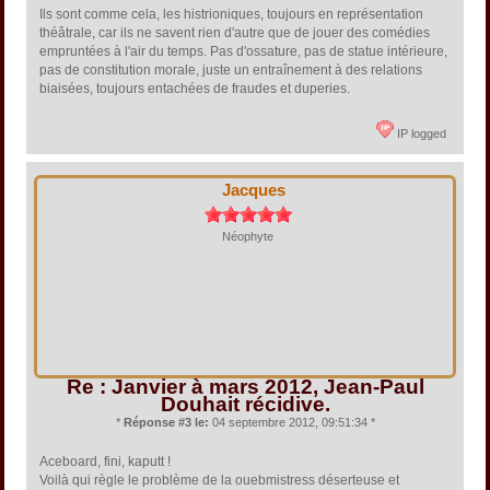
Ils sont comme cela, les histrioniques, toujours en représentation
théâtrale, car ils ne savent rien d'autre que de jouer des comédies
empruntées à l'air du temps. Pas d'ossature, pas de statue intérieure,
pas de constitution morale, juste un entraînement à des relations
biaisées, toujours entachées de fraudes et duperies.
IP logged
Jacques
Néophyte
Re : Janvier à mars 2012, Jean-Paul
Douhait récidive.
*
Réponse #3 le:
04 septembre 2012, 09:51:34 *
Aceboard, fini, kaputt !
Voilà qui règle le problème de la ouebmistress déserteuse et