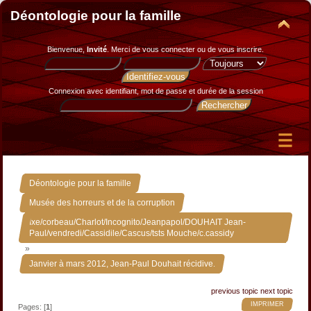
Déontologie pour la famille
Bienvenue,
Invité
. Merci de
vous connecter
ou de
vous inscrire
.
Connexion avec identifiant, mot de passe et durée de la session
»
Déontologie pour la famille
»
Musée des horreurs et de la corruption
Ixe/corbeau/Charlot/Incognito/Jeanpapol/DOUHAIT Jean-
Paul/vendredi/Cassidile/Cascus/tsts Mouche/c.cassidy
»
Janvier à mars 2012, Jean-Paul Douhait récidive.
previous topic
next topic
IMPRIMER
Pages: [
1
]