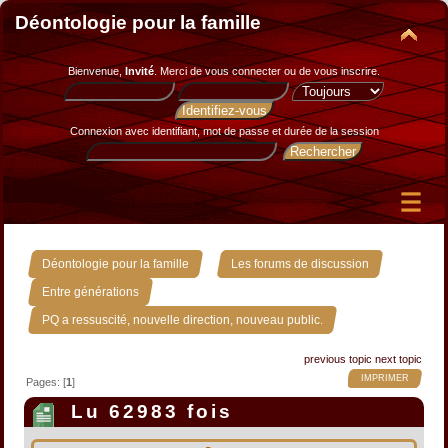
Déontologie pour la famille
Bienvenue,
Invité
. Merci de
vous connecter
ou de
vous inscrire
.
Connexion avec identifiant, mot de passe et durée de la session
»
»
Déontologie pour la famille
Les forums de discussion
»
Entre générations
PQ a ressuscité, nouvelle direction, nouveau public.
previous topic
next topic
IMPRIMER
Pages: [
1
]
Lu 62983 fois