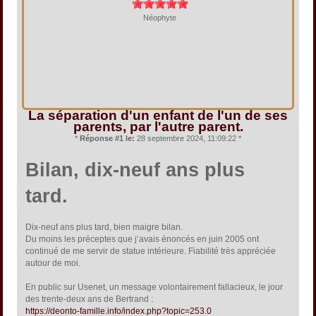
Néophyte
La séparation d'un enfant de l'un de ses
parents, par l'autre parent.
*
Réponse #1 le:
28 septembre 2024, 11:09:22 *
Bilan, dix-neuf ans plus
tard.
Dix-neuf ans plus tard, bien maigre bilan.
Du moins les préceptes que j’avais énoncés en juin 2005 ont
continué de me servir de statue intérieure. Fiabilité très appréciée
autour de moi.
En public sur Usenet, un message volontairement fallacieux, le jour
des trente-deux ans de Bertrand :
https://deonto-famille.info/index.php?topic=253.0