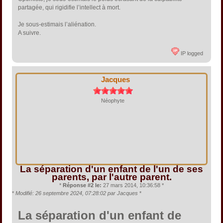
partagée, qui rigidifie l’intellect à mort.
Je sous-estimais l’aliénation.
A suivre.
IP logged
Jacques
Néophyte
La séparation d'un enfant de l'un de ses
parents, par l'autre parent.
*
Réponse #2 le:
27 mars 2014, 10:36:58 *
*
Modifié: 26 septembre 2024, 07:28:02 par Jacques
*
La séparation d'un enfant de