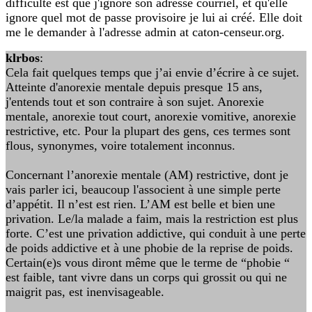
difficulté est que j'ignore son adresse courriel, et qu'elle
ignore quel mot de passe provisoire je lui ai créé. Elle doit
me le demander à l'adresse admin at caton-censeur.org.
klrbos
:
Cela fait quelques temps que j’ai envie d’écrire à ce sujet.
Atteinte d'anorexie mentale depuis presque 15 ans,
j'entends tout et son contraire à son sujet. Anorexie
mentale, anorexie tout court, anorexie vomitive, anorexie
restrictive, etc. Pour la plupart des gens, ces termes sont
flous, synonymes, voire totalement inconnus.
Concernant l’anorexie mentale (AM) restrictive, dont je
vais parler ici, beaucoup l'associent à une simple perte
d’appétit. Il n’est est rien. L’AM est belle et bien une
privation. Le/la malade a faim, mais la restriction est plus
forte. C’est une privation addictive, qui conduit à une perte
de poids addictive et à une phobie de la reprise de poids.
Certain(e)s vous diront même que le terme de “phobie “
est faible, tant vivre dans un corps qui grossit ou qui ne
maigrit pas, est inenvisageable.