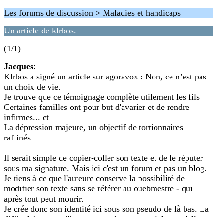
Les forums de discussion > Maladies et handicaps
Un article de klrbos.
(1/1)
Jacques
:
Klrbos a signé un article sur agoravox : Non, ce n’est pas
un choix de vie.
Je trouve que ce témoignage complète utilement les fils
Certaines familles ont pour but d'avarier et de rendre
infirmes... et
La dépression majeure, un objectif de tortionnaires
raffinés...
Il serait simple de copier-coller son texte et de le réputer
sous ma signature. Mais ici c'est un forum et pas un blog.
Je tiens à ce que l'auteure conserve la possibilité de
modifier son texte sans se référer au ouebmestre - qui
après tout peut mourir.
Je crée donc son identité ici sous son pseudo de là bas. La