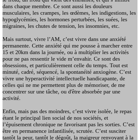
dans chaque membre. Ce sont aussi les douleurs
musculaires, les crampes, les œdèmes, les indigestions, les
hypoglycémies, les hormones perturbées, les suées, les
migraines, les chutes de tension, les insomnies, etc.
Mais surtout, vivre l’AM, c’est vivre dans une anxiété
permanente. Cette anxiété qui me pousse à marcher entre
15 et 20km dans la journée, ou à multiplier les activités
pour ne pas ressentir le vide m’envahir. Ce sont des
obsessions, et particulièrement celle du temps. Tout est
minuté, cadré, séquencé, la spontanéité anxiogène. C’est
vivre une hyperactivité intellectuelle handicapante, de
celles qui ne me permettent plus de mémoriser, de me
concentrer sur une tâche, ou d'être absorbée par une
activité.
Enfin, mais pas des moindres, c’est vivre isolée, le repas
étant le principal lien social de nos sociétés, et
l’épuisement chronique ne favorisant pas les sorties. C’est
être en permanence infantilisée, scrutée. C’est susciter
tantôt la peur, tantôt le dégoût, la maigreur renvoyant à la