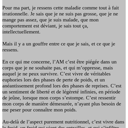
Pour ma part, je ressens cette maladie comme tout à fait
irrationnelle. Je sais que je ne suis pas grosse, que je ne
mange pas assez, que je suis malade, que mon
comportement est déviant, je sais tout ça,
intellectuellement.
Mais il y a un gouffre entre ce que je sais, et ce que je
ressens.
En ce qui me concerne, l’AM c’est être piégée dans un
corps que je ne souhaite pas, et qui m’oppresse, mais
auquel je ne peux survivre. C’est vivre de véritables
euphories lors des phases de perte de poids, et un
anéantissement profond lors des phases de reprises. C’est
un sentiment de liberté et de légèreté infinies, en période
de jeûne, lorsque mon corps s’estompe. C’est ressentir
mon corps de manière démesurée, n’ayant plus besoin de
me peser pour connaître mon poids.
Au-delà de l’aspect purement nutritionnel, c’est vivre dans
le froid, un froid qui vient des entrailles, et qui s’infiltre