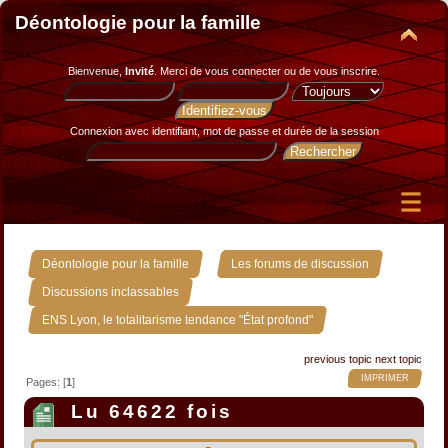
Déontologie pour la famille
Bienvenue,
Invité
. Merci de
vous connecter
ou de
vous inscrire
.
Connexion avec identifiant, mot de passe et durée de la session
»
»
Déontologie pour la famille
Les forums de discussion
»
Discussions inclassables
ENS Lyon, le totalitarisme tendance "État profond"
previous topic
next topic
IMPRIMER
Pages: [
1
]
Lu 64622 fois