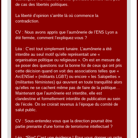
de cas des libertés politiques.
La liberté d’opinion s’arrête là où commence la
contradiction.
CV : Nous avons appris que l’aumônerie de l’ENS Lyon a
été fermée, comment l’expliquez-vous ?
Léa : C’est tout simplement lunaire. L’aumônerie a été
interdite au seul motif qu’elle représentait une «
organisation politique ou religieuse ». On est en mesure de
se poser des questions sur la bonne foi de ceux qui ont pris
cette décision quand on voit des associations telles que «
ArcENSiel » (militants LGBT) ou encore « les Salopettes »
(militantes féministes) qui œuvrent en toute tranquillité alors
qu’elles ne se cachent même pas de faire de la politique…
Maintenant que l’aumônerie est interdite, elle est
clandestine et formellement interdite de publication au sein
de l’école. On se croirait revenus à l’époque du comité de
salut public.
CV : Sous-entendez-vous que la direction pourrait être
partie prenante d’une forme de terrorisme intellectuel ?
Léa : *Rire* C’est une évidence ! Pour vous donner un ordre