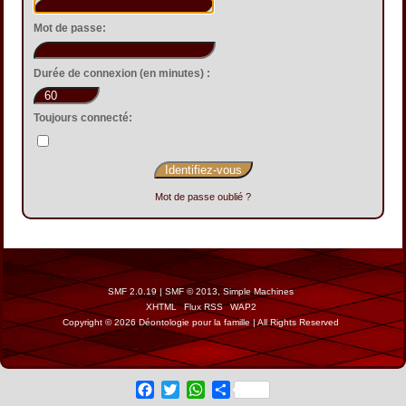
Mot de passe:
Durée de connexion (en minutes) :
Toujours connecté:
Mot de passe oublié ?
SMF 2.0.19
|
SMF © 2013
,
Simple Machines
XHTML
Flux RSS
WAP2
Copyright © 2026 Déontologie pour la famille | All Rights Reserved
Facebook
Twitter
WhatsApp
Share