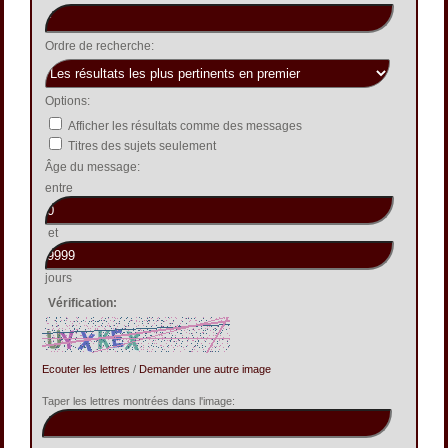
Ordre de recherche:
Options:
Afficher les résultats comme des messages
Titres des sujets seulement
Âge du message:
entre
et
jours
Vérification:
Ecouter les lettres
/
Demander une autre image
Taper les lettres montrées dans l'image: