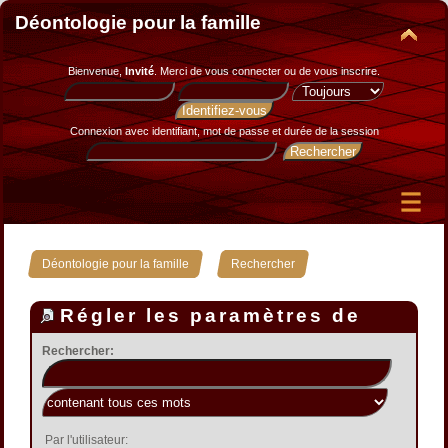
Déontologie pour la famille
Bienvenue,
Invité
. Merci de
vous connecter
ou de
vous inscrire
.
Connexion avec identifiant, mot de passe et durée de la session
»
Déontologie pour la famille
Rechercher
Régler les paramètres de
recherche
Rechercher:
Par l'utilisateur: