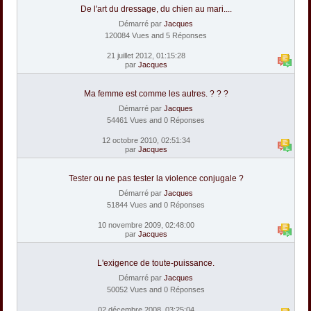
De l'art du dressage, du chien au mari....
Démarré par
Jacques
120084 Vues and 5 Réponses
21 juillet 2012, 01:15:28
par
Jacques
Ma femme est comme les autres. ? ? ?
Démarré par
Jacques
54461 Vues and 0 Réponses
12 octobre 2010, 02:51:34
par
Jacques
Tester ou ne pas tester la violence conjugale ?
Démarré par
Jacques
51844 Vues and 0 Réponses
10 novembre 2009, 02:48:00
par
Jacques
L'exigence de toute-puissance.
Démarré par
Jacques
50052 Vues and 0 Réponses
02 décembre 2008, 03:25:04