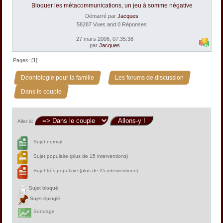
Bloquer les métacommunications, un jeu à somme négative
Démarré par
Jacques
58287 Vues and 0 Réponses
27 mars 2006, 07:35:38
par
Jacques
Pages: [
1
]
»
»
Déontologie pour la famille
Les forums de discussion
Dans le couple
Aller à:
Sujet normal
Sujet populaire (plus de 15 interventions)
Sujet très populaire (plus de 25 interventions)
Sujet bloqué
Sujet épinglé
Sondage