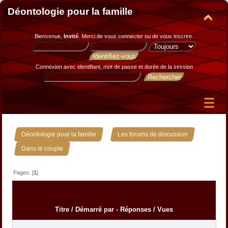
Déontologie pour la famille
Bienvenue,
Invité
. Merci de
vous connecter
ou de
vous inscrire
.
Connexion avec identifiant, mot de passe et durée de la session
»
»
Déontologie pour la famille
Les forums de discussion
Dans le couple
Pages: [
1
]
Titre
/
Démarré par
-
Réponses
/
Vues