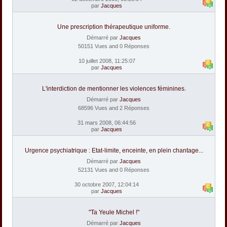
par
Jacques
Une prescription thérapeutique uniforme.
Démarré par
Jacques
50151 Vues and 0 Réponses
10 juillet 2008, 11:25:07
par
Jacques
L'interdiction de mentionner les violences féminines.
Démarré par
Jacques
68596 Vues and 2 Réponses
31 mars 2008, 06:44:56
par
Jacques
Urgence psychiatrique : Etat-limite, enceinte, en plein chantage...
Démarré par
Jacques
52131 Vues and 0 Réponses
30 octobre 2007, 12:04:14
par
Jacques
"Ta Yeule Michel !"
Démarré par
Jacques