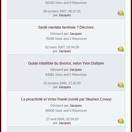
56330 Vues and 0 Réponses
06 octobre 2007, 06:37:01
par
Jacques
Santé mentale familiale ? Décrivez.
Démarré par
Jacques
75595 Vues and 2 Réponses
02 mars 2007, 02:04:39
par
Jacques
Guide infaillible du divorce, selon Yvon Dallaire
Démarré par
Jacques
83081 Vues and 5 Réponses
12 octobre 2006, 12:42:55
par
Jacques
La proactivité et Victor Frankl (conté par Stephen Covey)
Démarré par
Jacques
58008 Vues and 0 Réponses
27 avril 2006, 02:29:20
par
Jacques