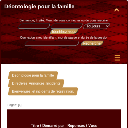
Déontologie pour la famille
Bienvenue,
Invité
. Merci de
vous connecter
ou de
vous inscrire
.
Connexion avec identifiant, mot de passe et durée de la session
»
Déontologie pour la famille
»
Directives, Annonces, Incidents
Bienvenues, et incidents de registration.
Pages: [
1
]
Titre
/
Démarré par
-
Réponses
/
Vues