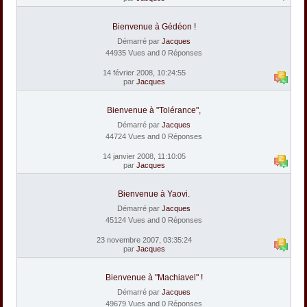
Bienvenue à Gédéon !
Démarré par
Jacques
44935 Vues and 0 Réponses
14 février 2008, 10:24:55
par
Jacques
Bienvenue à "Tolérance",
Démarré par
Jacques
44724 Vues and 0 Réponses
14 janvier 2008, 11:10:05
par
Jacques
Bienvenue à Yaovi.
Démarré par
Jacques
45124 Vues and 0 Réponses
23 novembre 2007, 03:35:24
par
Jacques
Bienvenue à "Machiavel" !
Démarré par
Jacques
49679 Vues and 0 Réponses