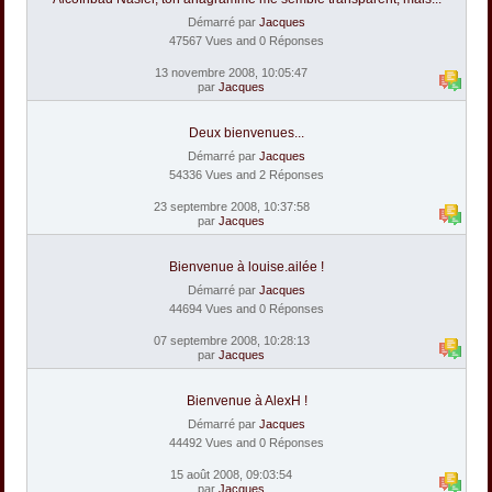
Démarré par
Jacques
47567 Vues and 0 Réponses
13 novembre 2008, 10:05:47
par
Jacques
Deux bienvenues...
Démarré par
Jacques
54336 Vues and 2 Réponses
23 septembre 2008, 10:37:58
par
Jacques
Bienvenue à louise.ailée !
Démarré par
Jacques
44694 Vues and 0 Réponses
07 septembre 2008, 10:28:13
par
Jacques
Bienvenue à AlexH !
Démarré par
Jacques
44492 Vues and 0 Réponses
15 août 2008, 09:03:54
par
Jacques