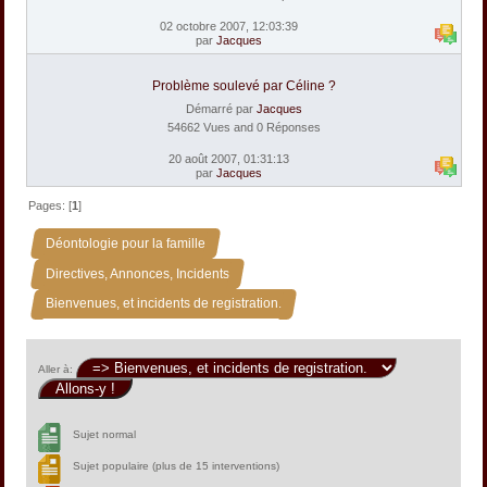
02 octobre 2007, 12:03:39
par
Jacques
Problème soulevé par Céline ?
Démarré par
Jacques
54662 Vues and 0 Réponses
20 août 2007, 01:31:13
par
Jacques
Pages: [
1
]
»
Déontologie pour la famille
»
Directives, Annonces, Incidents
Bienvenues, et incidents de registration.
Aller à:
Sujet normal
Sujet populaire (plus de 15 interventions)