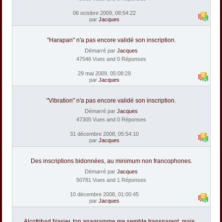
06 octobre 2009, 08:54:22
par
Jacques
"Harapan" n'a pas encore validé son inscription.
Démarré par
Jacques
47546 Vues and 0 Réponses
29 mai 2009, 05:08:29
par
Jacques
"Vibration" n'a pas encore validé son inscription.
Démarré par
Jacques
47305 Vues and 0 Réponses
31 décembre 2008, 05:54:10
par
Jacques
Des inscriptions bidonnées, au minimum non francophones.
Démarré par
Jacques
50781 Vues and 1 Réponses
10 décembre 2008, 01:00:45
par
Jacques
Alcofribad Nasier, ton anagramme me semble transparent, mais...