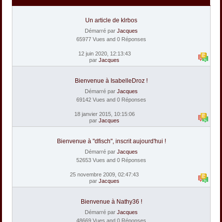
Un article de klrbos
Démarré par
Jacques
65977 Vues and 0 Réponses
12 juin 2020, 12:13:43
par
Jacques
Bienvenue à IsabelleDroz !
Démarré par
Jacques
69142 Vues and 0 Réponses
18 janvier 2015, 10:15:06
par
Jacques
Bienvenue à "dfisch", inscrit aujourd'hui !
Démarré par
Jacques
52653 Vues and 0 Réponses
25 novembre 2009, 02:47:43
par
Jacques
Bienvenue à Nathy36 !
Démarré par
Jacques
48669 Vues and 0 Réponses