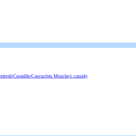
redi/Cassidile/Cascus/tsts Mouche/c.cassidy