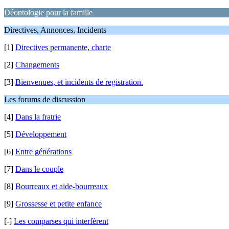
Déontologie pour la famille
Directives, Annonces, Incidents
[1]
Directives permanente, charte
[2]
Changements
[3]
Bienvenues, et incidents de registration.
Les forums de discussion
[4]
Dans la fratrie
[5]
Développement
[6]
Entre générations
[7]
Dans le couple
[8]
Bourreaux et aide-bourreaux
[9]
Grossesse et petite enfance
[-]
Les comparses qui interfèrent