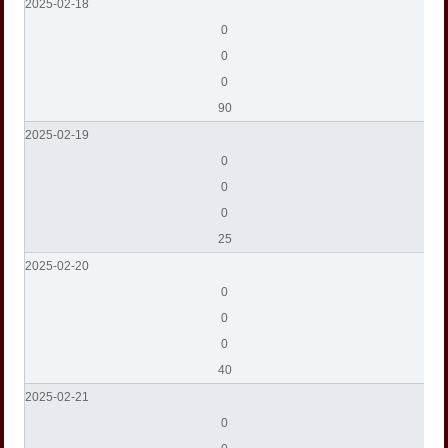
2025-02-18
0
0
0
90
2025-02-19
0
0
0
25
2025-02-20
0
0
0
40
2025-02-21
0