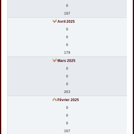
0
187
Avril 2025
0
0
0
179
Mars 2025
0
0
0
263
Février 2025
0
0
0
167