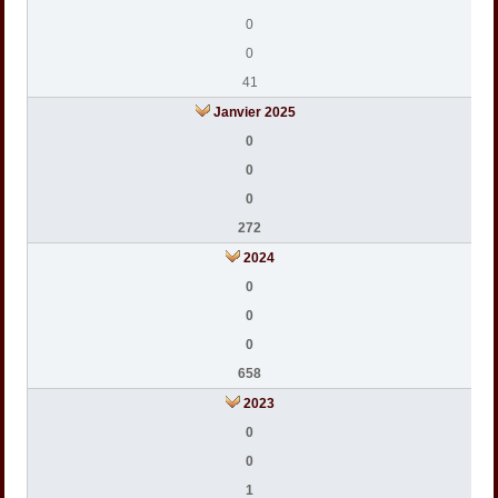
0
0
41
Janvier 2025
0
0
0
272
2024
0
0
0
658
2023
0
0
1