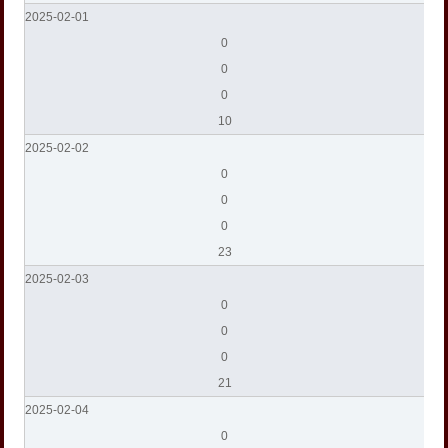
2025-02-01
0
0
0
10
2025-02-02
0
0
0
23
2025-02-03
0
0
0
21
2025-02-04
0