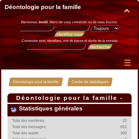
Déontologie pour la famille
Bienvenue,
Invité
. Merci de
vous connecter
ou de
vous inscrire
.
Connexion avec identifiant, mot de passe et durée de la session
»
Déontologie pour la famille
Centre de statistiques
Déontologie pour la famille -
Centre de statistiques
Statistiques générales
Total des membres:
22
Total des messages:
652
Total des sujets:
300