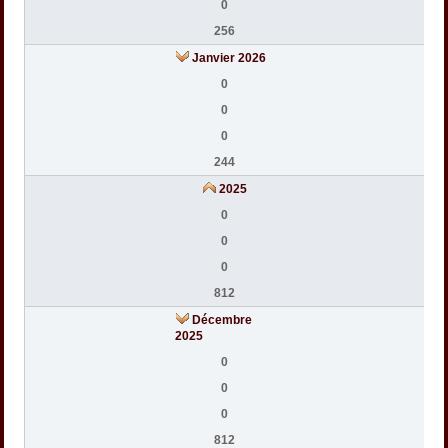
0
256
Janvier 2026
0
0
0
244
2025
0
0
0
812
Décembre
2025
0
0
0
812