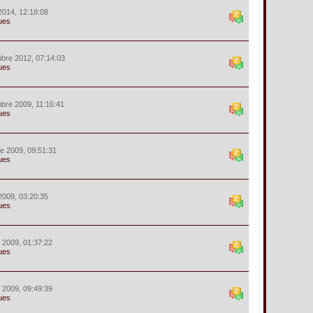
2014, 12:18:08
ues
bre 2012, 07:14:03
ues
bre 2009, 11:16:41
ues
e 2009, 09:51:31
ues
2009, 03:20:35
ues
r 2009, 01:37:22
ues
r 2009, 09:49:39
ues