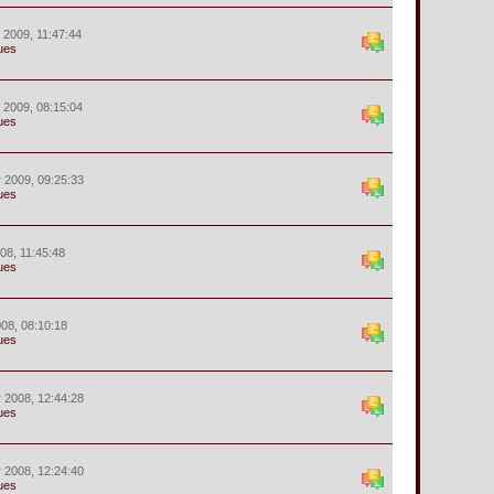
r 2009, 11:47:44
ues
r 2009, 08:15:04
ues
r 2009, 09:25:33
ues
008, 11:45:48
ues
008, 08:10:18
ues
r 2008, 12:44:28
ues
r 2008, 12:24:40
ues