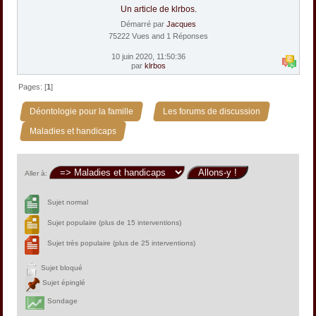
Un article de klrbos.
Démarré par
Jacques
75222 Vues and 1 Réponses
10 juin 2020, 11:50:36
par
klrbos
Pages: [
1
]
»
»
Déontologie pour la famille
Les forums de discussion
Maladies et handicaps
Aller à:
Sujet normal
Sujet populaire (plus de 15 interventions)
Sujet très populaire (plus de 25 interventions)
Sujet bloqué
Sujet épinglé
Sondage