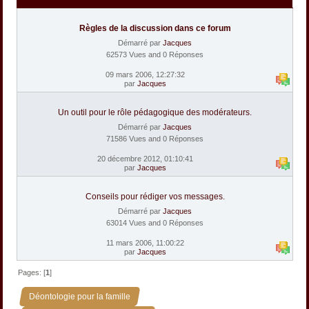
Règles de la discussion dans ce forum
Démarré par
Jacques
62573 Vues and 0 Réponses
09 mars 2006, 12:27:32
par
Jacques
Un outil pour le rôle pédagogique des modérateurs.
Démarré par
Jacques
71586 Vues and 0 Réponses
20 décembre 2012, 01:10:41
par
Jacques
Conseils pour rédiger vos messages.
Démarré par
Jacques
63014 Vues and 0 Réponses
11 mars 2006, 11:00:22
par
Jacques
Pages: [
1
]
»
Déontologie pour la famille