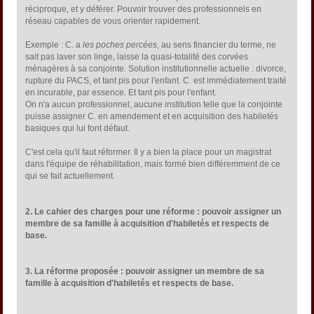
réciproque, et y déférer. Pouvoir trouver des professionnels en
réseau capables de vous orienter rapidement.
Exemple : C. a
les poches percées
, au sens financier du terme, ne
sait pas laver son linge, laisse la quasi-totalité des corvées
ménagères à sa conjointe. Solution institutionnelle actuelle : divorce,
rupture du PACS, et tant pis pour l'enfant. C. est immédiatement traité
en incurable, par essence. Et tant pis pour l'enfant.
On n'a aucun professionnel, aucune institution telle que la conjointe
puisse assigner C. en amendement et en acquisition des habiletés
basiques qui lui font défaut.
C'est cela qu'il faut réformer. Il y a bien la place pour un magistrat
dans l'équipe de réhabilitation, mais formé bien différemment de ce
qui se fait actuellement.
2. Le cahier des charges pour une réforme : pouvoir assigner un
membre de sa famille à acquisition d'habiletés et respects de
base.
3. La réforme proposée : pouvoir assigner un membre de sa
famille à acquisition d'habiletés et respects de base.