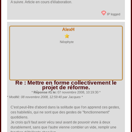
A suivre. Article en cours d'élaboration.
IP logged
AlexH
Néophyte
Re : Mettre en forme collectivement le
projet de réforme.
*
Réponse #1 le:
07 novembre 2008, 10:19:30 *
*
Modifié: 08 novembre 2008, 12:59:40 par Jacques
*
C'est peut-être d'abord dans la solitude que l'on apprend ces gestes,
ces habiletés, qui ne sont que des gestes de "fonctionnement"
quotidiens.
Je crois qu'il faut avoir vécu seul avant de pouvoir vivre à deux
durablement, sans que l'autre vienne combler un vide, remplir une