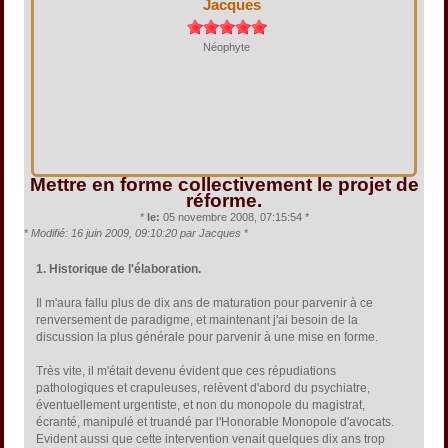
Jacques
Néophyte
Mettre en forme collectivement le projet de
réforme.
*
le:
05 novembre 2008, 07:15:54 *
*
Modifié: 16 juin 2009, 09:10:20 par Jacques
*
1. Historique de l'élaboration.
Il m'aura fallu plus de dix ans de maturation pour parvenir à ce
renversement de paradigme, et maintenant j'ai besoin de la
discussion la plus générale pour parvenir à une mise en forme.
Très vite, il m'était devenu évident que ces répudiations
pathologiques et crapuleuses, relèvent d'abord du psychiatre,
éventuellement urgentiste, et non du monopole du magistrat,
écranté, manipulé et truandé par l'Honorable Monopole d'avocats.
Evident aussi que cette intervention venait quelques dix ans trop