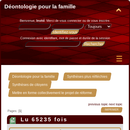
Déontologie pour la famille
Bienvenue,
Invité
. Merci de
vous connecter
ou de
vous inscrire
.
Connexion avec identifiant, mot de passe et durée de la session
»
»
Déontologie pour la famille
Synthèses plus réfléchies
»
Synthèses de citoyens
Mettre en forme collectivement le projet de réforme.
previous topic
next topic
IMPRIMER
Pages: [
1
]
Lu 65235 fois